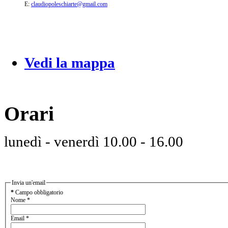
E:
claudiopoleschiarte@gmail.com
Vedi la mappa
Orari
lunedì - venerdì 10.00 - 16.00
Invia un'email
*
Campo obbligatorio
Nome
*
Email
*