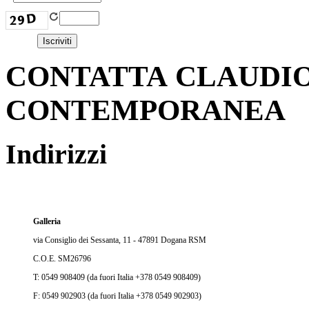
CONTATTA CLAUDIO
CONTEMPORANEA
Indirizzi
Galleria
via Consiglio dei Sessanta, 11 - 47891 Dogana RSM
C.O.E. SM26796
T: 0549 908409 (da fuori Italia +378 0549 908409)
F: 0549 902903 (da fuori Italia +378 0549 902903)