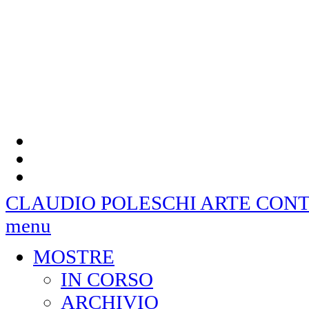
laminato legno
concrete and
laminated wood cm
100 x 150
CLAUDIO POLESCHI
ARTE CON
menu
MOSTRE
IN CORSO
ARCHIVIO