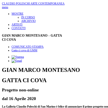
CLAUDIO POLESCHI
ARTE CONTEMPORANEA
menu
MOSTRE
IN CORSO
ARCHIVIO
ARTISTI
CONTATTI
GIAN
MARCO MONTESANO - GATTA
CI COVA
COMUNICATO STAMPA
Gatta ci cova di GMM
GIAN MARCO MONTESANO
GATTA CI COVA
Progetto non-online
dal 16 Aprile 2020
La Galleria Claudio Poleschi di San Marino è felice di annunciare il primo progetto n